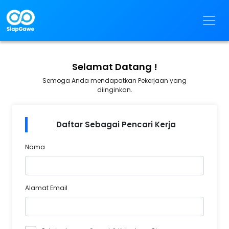
Selamat Datang !
Semoga Anda mendapatkan Pekerjaan yang
diinginkan.
Daftar Sebagai Pencari Kerja
Nama
Alamat Email